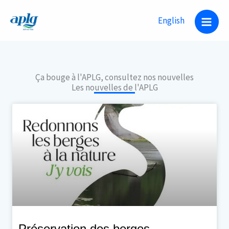
Aller
English
au
contenu
Ça bouge à l'APLG, consultez nos nouvelles
Les nouvelles de l'APLG
Préservation des berges